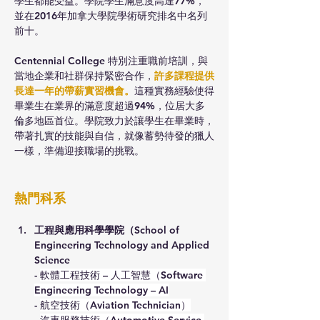
學生都能受益。學院學生滿意度高達77%，
並在2016年加拿大學院學術研究排名中名列
前十。
Centennial College 特別注重職前培訓，與
當地企業和社群保持緊密合作，
許多課程提供
長達一年的帶薪實習機會。
這種實務經驗使得
畢業生在業界的滿意度超過94%，位居大多
倫多地區首位。學院致力於讓學生在畢業時，
帶著扎實的技能與自信，就像蓄勢待發的獵人
一樣，準備迎接職場的挑戰。
熱門科系
工程與應用科學學院（School of 
Engineering Technology and Applied 
Science
- 
軟體工程技術 – 人工智慧（Software 
Engineering Technology – AI
- 
航空技術（Aviation Technician）