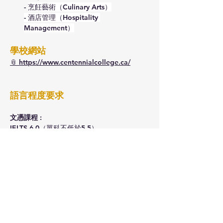
- 
烹飪藝術（Culinary Arts）
- 酒店管理（Hospitality 
Management）
學校網站
📎 
https://www.centennialcollege.ca/
語言程度要求
文憑課程 :
IELTS 6.0（單科不低於5.5）
TOEFL 80（單科不低於20）
學位課程 : 
IELTS 6.5（單科不低於6.0）
TOEFL 88（單科不低於22）