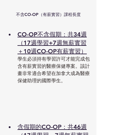
不含CO-OP（有薪實習）課程長度
CO-OP不含假期：共34週
（17週學習+7週無薪實習
＋10週CO-OP有薪實習）
學生必須持有學習許可才能完成包
含有薪實習的醫療保健專案。該計
畫非常適合希望在加拿大成為醫療
保健助理的國際學生。
含假期的CO-OP：共46週