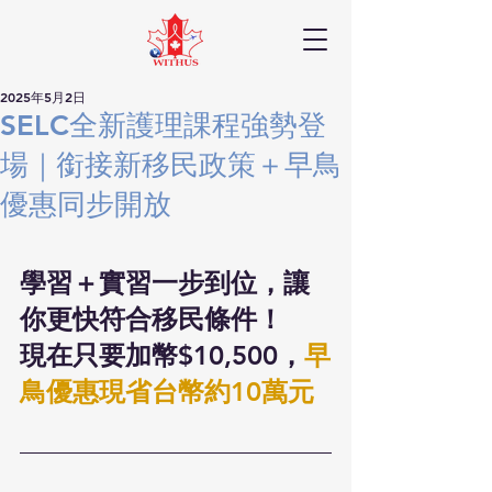
2025年5月2日
SELC全新護理課程強勢登
場｜銜接新移民政策＋早鳥
優惠同步開放
學習＋實習一步到位，讓
你更快符合移民條件！
現在只要加幣$10,500，
早
鳥優惠現省台幣約10萬元