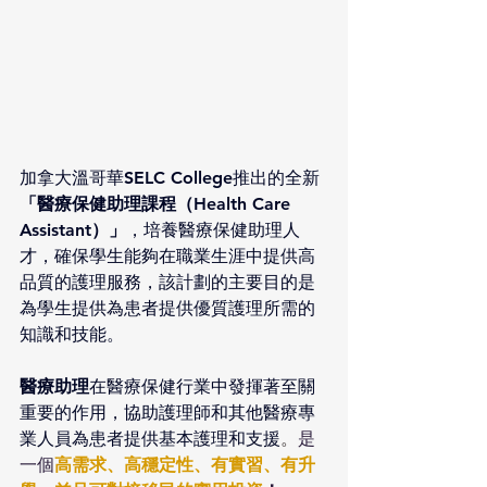
加拿大溫哥華SELC College推出的全新
「醫療保健助理課程（Health Care 
Assistant）」
，
培養醫療保健助理人
才，確保學生能夠在職業生涯中提供高
品質的護理服務，該計劃的主要目的是
為學生提供為患者提供優質護理所需的
知識和技能。
醫療助理
在醫療保健行業中發揮著至關
重要的作用，協助護理師和其他醫療專
業人員為患者提供基本護理和支援
。
是
一個
高需求、高穩定性、有實習、有升