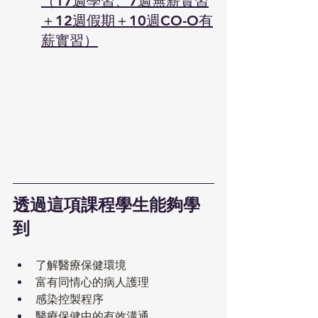
（17週學習、7週無薪實習
＋12週假期＋10週CO-O有
薪實習）
透過這項課程學生能夠學
到
了解醫療保健環境
富有同情心的病人護理
感染控製程序
醫療保健中的有效溝通