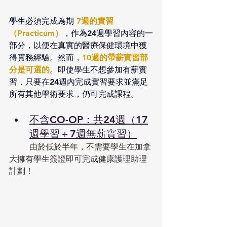
學生必須完成為期 
7週的實習
（Practicum）
，作為24週學習內容的一
部分，以便在真實的醫療保健環境中獲
得實務經驗。然而，
10週的帶薪實習部
分是可選的
。即使學生不想參加有薪實
習，只要在24週內完成實習要求並滿足
所有其他學術要求，仍可完成課程。
不含CO-OP：共24週（17
週學習＋7週無薪實習）
	由於低於半年，不需要學生在加拿
大擁有學生簽證即可完成健康護理助理
計劃！