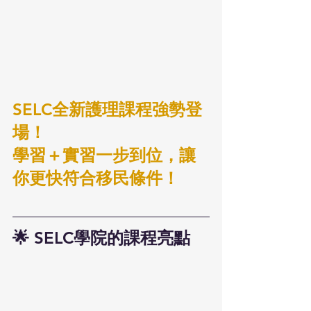
SELC全新護理課程強勢登
場！
學習＋實習一步到位，讓
你更快符合移民條件！
🌟 SELC學院的課程亮點