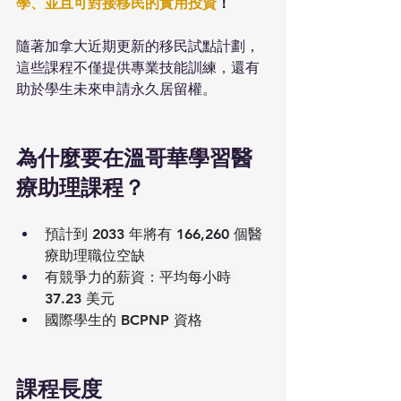
學、並且可對接移民的實用投資
！
隨著加拿大近期更新的移民試點計劃，
這些課程不僅提供專業技能訓練，還有
助於學生未來申請永久居留權。
為什麼要在溫哥華學習醫
療助理課程？
預計到 2033 年將有 166,260 個醫
療助理職位空缺
有競爭力的薪資：平均每小時 
37.23 美元
國際學生的 BCPNP 資格
課程長度