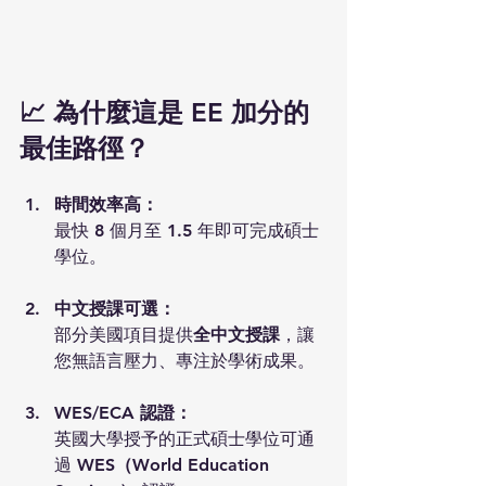
📈 為什麼這是 EE 加分的
最佳路徑？
時間效率高：
最快 8 個月至 1.5 年即可完成碩士
學位。 
中文授課可選：
部分美國項目提供
全中文授課
，讓
您無語言壓力、專注於學術成果。
WES/ECA 認證：
英國大學授予的正式碩士學位可通
過 
WES（World Education 