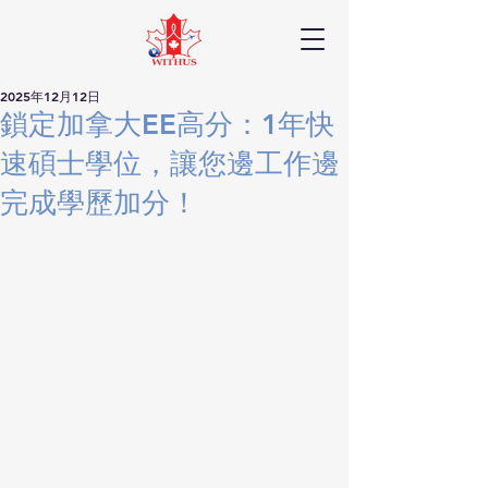
2025年12月12日
鎖定加拿大EE高分：1年快
速碩士學位，讓您邊工作邊
完成學歷加分！