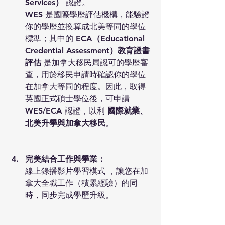
Services）
 認證。
WES 是國際學歷評估機構，能驗證
你的學歷並換算成北美等同的學位
標準；其中的 
ECA（Educational 
Credential Assessment）教育證書
評估
 是加拿大移民局認可的學歷審
查，用於移民申請時確認你的學位
在加拿大等同的程度。因此，取得
英國正式碩士學位後，可申請 
WES/ECA 認證，以利 
國際就業、
北美升學與加拿大移民
。
完美結合工作與學業：
線上錄播影片學習模式 ，讓您在加
拿大全職工作（積累經驗）的同
時，同步完成學歷升級。