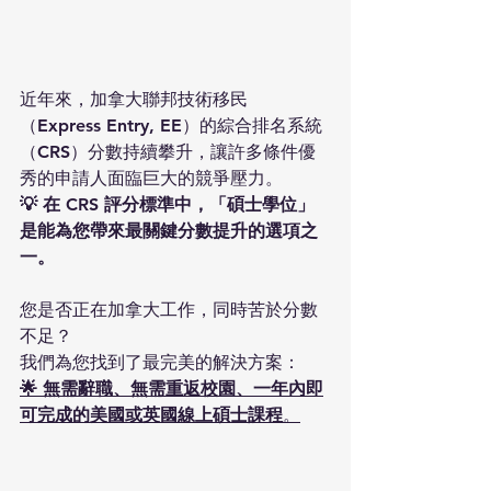
近年來，加拿大聯邦技術移民
（Express Entry, EE）的綜合排名系統
（CRS）分數持續攀升，讓許多條件優
秀的申請人面臨巨大的競爭壓力。
💡 在 CRS 評分標準中，「碩士學位」
是能為您帶來最關鍵分數提升的選項之
一。
您是否正在加拿大工作，同時苦於分數
不足？
我們為您找到了最完美的解決方案：
🌟 無需辭職、無需重返校園、一年內即
可完成的美國或英國線上碩士課程
。