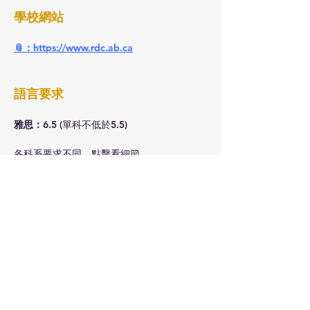
學校網站
📎：
https://www.rdc.ab.ca
語言要求
雅思：
6.5 (單科不低於5.5)
各科系要求不同，
點擊看細節
다른 대학들