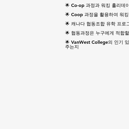
🌟 Co-op 과정과 워킹 홀리데
🌟 Coop 과정을 활용하여 
🌟 캐나다 협동조합 유학 프로
🌟 협동과정은 누구에게 적합
🌟 VanWest College의
주는지