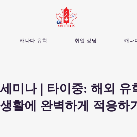
캐나다 유학
취업 상담
캐나
세미나 | 타이중: 해외 유
생활에 완벽하게 적응하기!