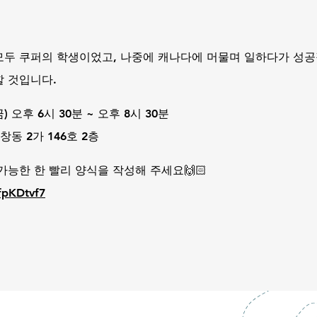
모두 쿠퍼의 학생이었고, 나중에 캐나다에 머물며 일하다가 성공
할 것입니다.
금) 오후 6시 30분 ~ 오후 8시 30분
창동 2가 146호 2층
가능한 한 빨리 양식을 작성해 주세요🙌🏻
fpKDtvf7