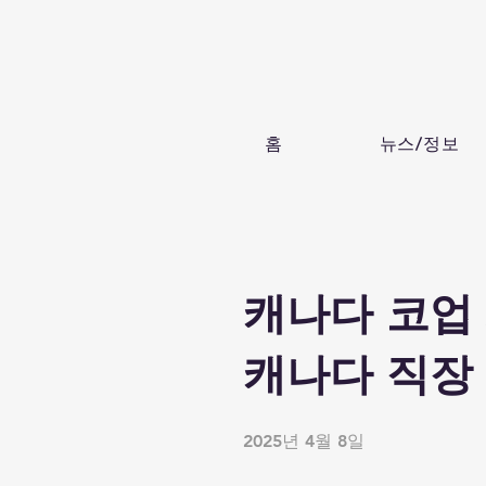
홈
뉴스/정보
캐나다 코업 
캐나다 직장 
2025년 4월 8일