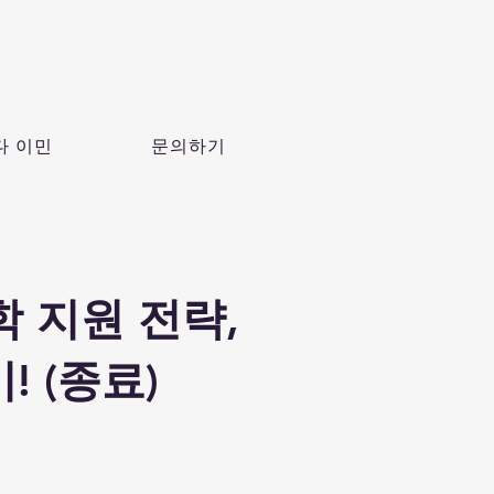
다 이민
문의하기
학 지원 전략,
 (종료)