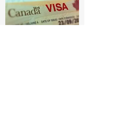
상태 확장/변경/복원
캐나다에 더 오래 머물러야 할 경우 현재 허
알아채다
가 연장을 신청할 수 있습니다. 허가 조건을
모든 허가 신청서를 제출할 때, 제출해야
변경해야 하는 경우 변경을 신청할 수 있습니
하는 서류는 신청자의 출신 국가/신청 지
다. 2~3개월 이상의 여유 시간을 두고 신청
역과 신청자의 업무 경험/학력 배경에 따
하는 것이 좋으며, 연장 또는 변경의 목적을
명확하게 증명해야 합니다. 특히, 학업 허가
라 달라집니다. 신청에 필요한 서류는 CIC
기간을 연장하는 경우, 학업 허가 기간 동안
웹사이트와 해당 국가의 캐나다 대사관 웹
의 성적 증명서를 제출해야 합니다.
사이트에서 확인할 수 있습니다.
귀하의 허가가 이미 만료된 경우에도 90일
허가 신청과 관련된 이민 규정은 사전 고
이내라면 허가 연장을 신청할 수 있습니다.
지 없이 변경, 삭제 또는 새로 만들어질 수
특별한 경우를 제외하고는 동일한 종류의 허
있습니다. 또한, 여러 가지 임시 공공 정책
가로 연장이 가능하며, 연장을 신청할 때에는
이 등장했다가 사라질 수도 있습니다.
만료된 허가의 회복 신청도 동시에 신청해야
합니다.
위에 기재된 모든 내용은 언제든지 변경될
수 있으며, 새로운 규정이 발표될 수 있습