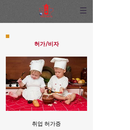
허가/비자
취업 허가증