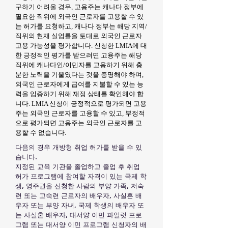
구하기 어려울 경우, 고용주는 캐나다 정부에
필요한 직위에 외국인 근로자를 고용할 수 있
는 허가를 요청하고, 캐나다 정부는 해당 지역/
직위의 현재 실업률을 토대로 외국인 근로자
고용 가능성을 평가합니다. 신청한 LMIA에 대
한 긍정적인 평가를 받으려면 고용주는 해당
직위에 캐나다인/이민자를 고용하기 위해 충
분한 노력을 기울였다는 것을 증명해야 하며,
외국인 근로자에게 급여를 지불할 수 있는 능
력을 입증하기 위해 재정 상태를 확인해야 합
니다. LMIA 신청이 긍정적으로 평가되면 고용
주는 외국인 근로자를 고용할 수 있고, 부정적
으로 평가되면 고용주는 외국인 근로자를 고
용할 수 없습니다.
다음의 경우 개방형 취업 허가를 받을 수 있
습니다.
지정된 교육 기관을 졸업하고 졸업 후 취업
허가 프로그램에 참여할 자격이 있는 국제 학
생, 영주권을 신청한 사람의 부양 가족, 저숙
련 또는 고숙련 근로자의 배우자, 사실혼 배
우자 또는 부양 자녀, 국제 학생의 배우자 또
는 사실혼 배우자, 대서양 이민 파일럿 프로
그램 또는 대서양 이민 프로그램 신청자의 배