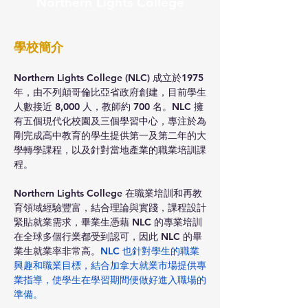
Northern Lights College
學校簡介
Northern Lights College (NLC) 成立於1975
年，由不列顛哥倫比亞省政府創建，目前學生
人數接近 8,000 人，教師約 700 名。NLC 擁
有五個現代化校園及三個學習中心，專注於為
剛完成高中教育的學生提供第一及第二年的大
學轉學課程，以及針對當地產業的職業培訓課
程。
Northern Lights College 在職業培訓和再教
育領域經驗豐富，結合理論與實踐，課程設計
緊貼就業需求，畢業生憑藉 NLC 的專業培訓
在全球多個行業都受到認可，因此 NLC 的畢
業生就業率非常高。
NLC 也針對學生的職業
興趣和職業目標，結合加拿大就業市場提供專
業指導，使學生在學習期間便做好進入職場的
準備。