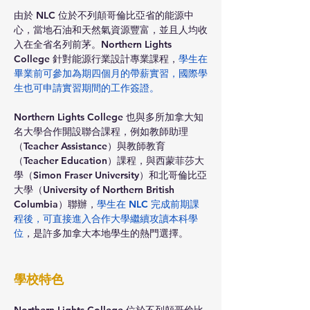
由於 NLC 位於不列顛哥倫比亞省的能源中
心，當地石油和天然氣資源豐富，並且人均收
入在全省名列前茅。Northern Lights 
College 針對能源行業設計專業課程，
學生在
畢業前可參加為期四個月的帶薪實習，國際學
生也可申請實習期間的工作簽證。
Northern Lights College 也與多所加拿大知
名大學合作開設聯合課程，例如教師助理
（Teacher Assistance）與教師教育
（Teacher Education）課程，與西蒙菲莎大
學（Simon Fraser University）和北哥倫比亞
大學（University of Northern British 
Columbia）聯辦，
學生在 NLC 完成前期課
程後，可直接進入合作大學繼續攻讀本科學
位
，是許多加拿大本地學生的熱門選擇。
學校特色