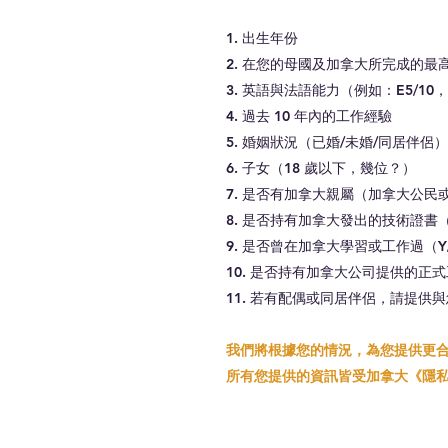
1. 出生年份
2. 在您的母國及加拿大所完成的最
3. 英語與法語能力（例如：E5/10，F
4. 過去 10 年內的工作經驗
5. 婚姻狀況（已婚/未婚/同居伴侶）
6. 子女（18 歲以下，幾位？）
7. 是否有加拿大親屬（加拿大公民
8. 是否持有加拿大發出的技術證書（
9. 是否曾在加拿大學習或工作過（Y
10. 是否持有加拿大公司提供的正式
11. 若有配偶或同居伴侶，請提供
我們將根據您的情況，為您提供更
所有您提供的資訊皆受加拿大《隱