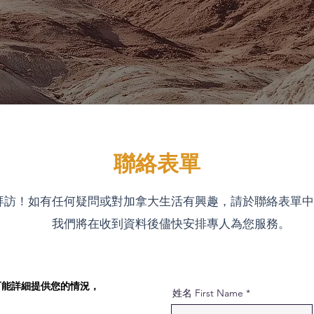
聯絡表單
拜訪！如有任何疑問或對加拿大生活有興趣，請於聯絡表單中
我們將在收到資料後儘快安排專人為您服務。
可能詳細提供您的情況，
姓名 First Name