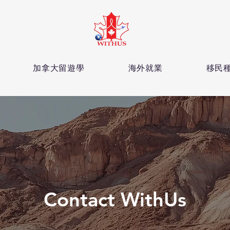
加拿大留遊學
海外就業
移民
Contact WithUs