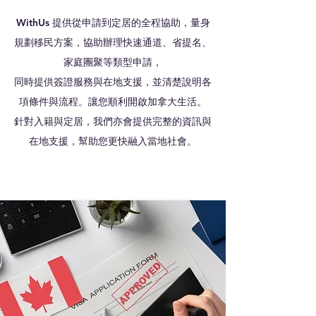
WithUs 提供從申請到定居的全程協助，量身
規劃移民方案，協助辦理快速通道、省提名、
家庭團聚等類型申請，
同時提供簽證服務與在地支援，並清楚說明各
項條件與流程。讓您順利開啟加拿大生活。
針對入籍與定居，我們亦會提供完整的資訊與
在地支援，幫助您更快融入當地社會。