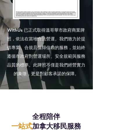
WithUs 已正式取得溫哥華市政府商業牌
照，依法在當地合法營運。我們致力於提
供專業、合規且值得信賴的服務，並始終
遵循市政府對營運場所、安全規範與服務
品質的標準。此牌照不僅是我們經營實力
的象徵，更是對顧客承諾的保障。
全程陪伴
一站式
加拿大移民服務