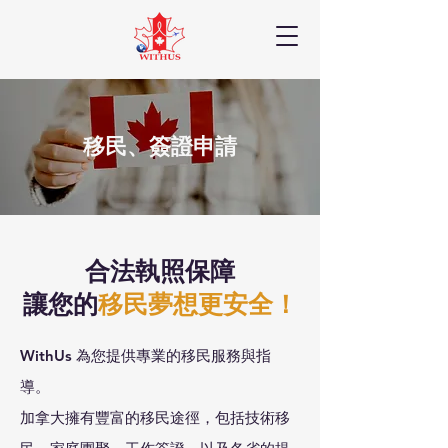
移民、簽證申請
合法執照保障
讓您的
移民夢想更安全！
WithUs 為您提供專業的移民服務與指
導。
加拿大擁有豐富的移民途徑，包括技術移