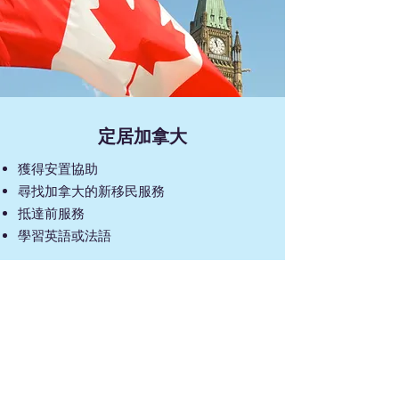
​定居加拿大
​獲得安置協助
尋找加拿大的新移民服務
抵達前服務
學習英語或法語
Read More