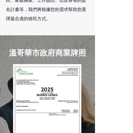
民、家庭團聚、工作簽證、以及各省的提
名計畫等，我們將根據您的需求幫助您選
擇最合適的移民方式。
溫哥華市政府商業牌照