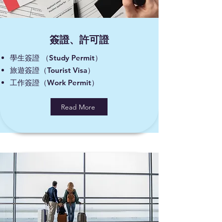
簽證、許可證
​學生簽證 （Study Permit）
旅遊簽證（Tourist Visa）
工作簽證（Work Permit）
Read More